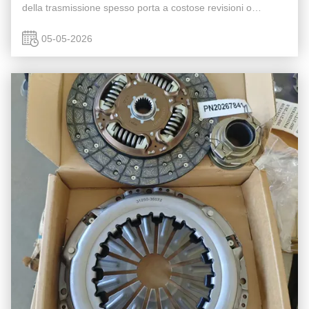
della trasmissione spesso porta a costose revisioni o
riparazioni di emergenza su strada. Sapere quando ne hai
...
05-05-2026