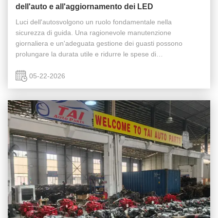
dell'auto e all'aggiornamento dei LED
Luci dell'autosvolgono un ruolo fondamentale nella
sicurezza di guida. Una ragionevole manutenzione
giornaliera e un'adeguata gestione dei guasti possono
prolungare la durata utile e ridurre le spese di
manutenzione. Si tratta di una guida pratica per le officine di
riparazione auto e gli acquirenti ...
05-22-2026