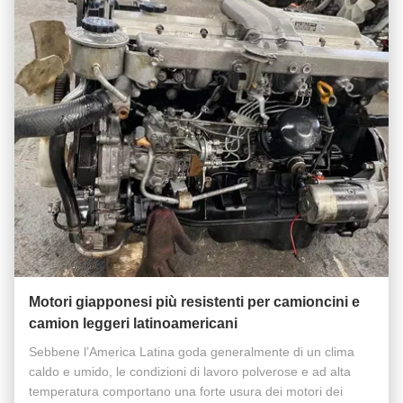
Motori giapponesi più resistenti per camioncini e
camion leggeri latinoamericani
Sebbene l’America Latina goda generalmente di un clima
caldo e umido, le condizioni di lavoro polverose e ad alta
temperatura comportano una forte usura dei motori dei