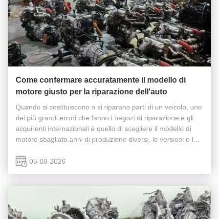
Come confermare accuratamente il modello di
motore giusto per la riparazione dell'auto
Quando si sostituiscono o si riparano parti di un veicolo, uno
dei più grandi errori che fanno i negozi di riparazione e gli
acquirenti internazionali è quello di scegliere il modello di
motore sbagliato.anni di produzione diversi, le versioni e le
configurazioni regionali sono spesso dotate di ...
05-08-2026