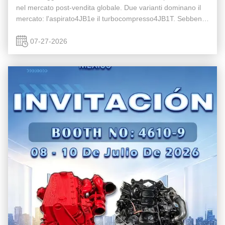
nel mercato post-vendita globale. Due varianti dominano il
mercato: l'aspirato4JB1e il turbocompresso4JB1T. Sebbene
condividano lo stesso design di base, le prestazioni, le ...
07-27-2026