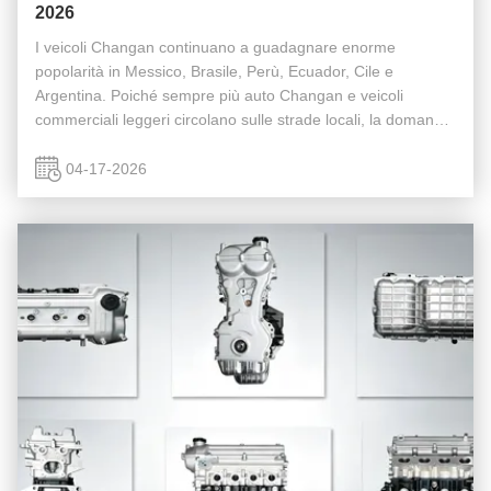
2026
I veicoli Changan continuano a guadagnare enorme
popolarità in Messico, Brasile, Perù, Ecuador, Cile e
Argentina. Poiché sempre più auto Changan e veicoli
commerciali leggeri circolano sulle strade locali, la domanda
del mercato aumentaBlocchi motore Changancontinua a
crescere anno dopo anno. Per ...
04-17-2026