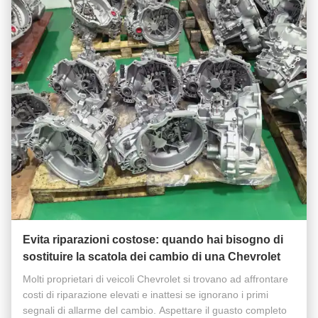
Evita riparazioni costose: quando hai bisogno di
sostituire la scatola dei cambio di una Chevrolet
Molti proprietari di veicoli Chevrolet si trovano ad affrontare
costi di riparazione elevati e inattesi se ignorano i primi
segnali di allarme del cambio. Aspettare il guasto completo