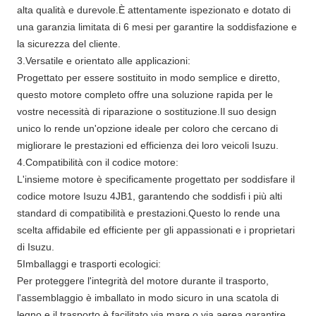
alta qualità e durevole.È attentamente ispezionato e dotato di
una garanzia limitata di 6 mesi per garantire la soddisfazione e
la sicurezza del cliente.
3.Versatile e orientato alle applicazioni:
Progettato per essere sostituito in modo semplice e diretto,
questo motore completo offre una soluzione rapida per le
vostre necessità di riparazione o sostituzione.Il suo design
unico lo rende un'opzione ideale per coloro che cercano di
migliorare le prestazioni ed efficienza dei loro veicoli Isuzu.
4.Compatibilità con il codice motore:
L'insieme motore è specificamente progettato per soddisfare il
codice motore Isuzu 4JB1, garantendo che soddisfi i più alti
standard di compatibilità e prestazioni.Questo lo rende una
scelta affidabile ed efficiente per gli appassionati e i proprietari
di Isuzu.
5Imballaggi e trasporti ecologici:
Per proteggere l'integrità del motore durante il trasporto,
l'assemblaggio è imballato in modo sicuro in una scatola di
legno e il trasporto è facilitato via mare o via aerea,garantire