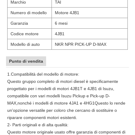
Marchio
TAI
Numero di modello
Motore 4JB1
Garanzia
6 mesi
Codice motore
4JB1
Modello di auto
NKR NPR PICK-UP D-MAX
Punto di vendita
1.Compatibilità del modello di motore:
Questo gruppo completo di motori diesel è specificamente
progettato per i modelli di motori 4JB1T e 4JB1 di Isuzu,
compatibile con vari modelli Isuzu Pickup e Pick-up D-
MAX,nonché i modelli di motore 4JA1 e 4HG1Questo lo rende
un'opzione versatile per coloro che cercano di sostituire o
riparare componenti motori esistenti.
2- Parti originali e di alta qualità:
Questo motore originale usato offre garanzia di componenti di