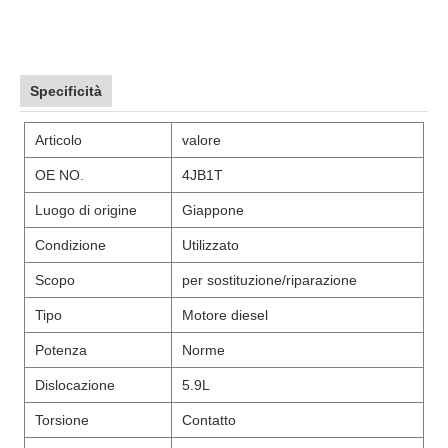
Specificità
Articolo
valore
OE NO.
4JB1T
Luogo di origine
Giappone
Condizione
Utilizzato
Scopo
per sostituzione/riparazione
Tipo
Motore diesel
Potenza
Norme
Dislocazione
5.9L
Torsione
Contatto