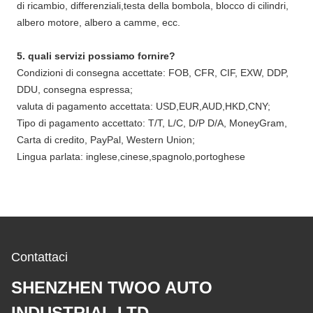
di ricambio, differenziali,testa della bombola, blocco di cilindri,
albero motore, albero a camme, ecc.
5. quali servizi possiamo fornire?
Condizioni di consegna accettate: FOB, CFR, CIF, EXW, DDP,
DDU, consegna espressa;
valuta di pagamento accettata: USD,EUR,AUD,HKD,CNY;
Tipo di pagamento accettato: T/T, L/C, D/P D/A, MoneyGram,
Carta di credito, PayPal, Western Union;
Lingua parlata: inglese,cinese,spagnolo,portoghese
Contattaci
SHENZHEN TWOO AUTO
INDUSTRIAL LTD