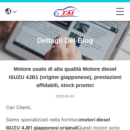
Dettagli Del Blog
Motore usato di alta qualità Motore diesel
ISUZU 4JB1 (origine giapponese), prestazioni
affidabili, stock pronto!
2025-04-23
Cari Clienti,
Siamo specializzati nella fornitura
motori diesel
ISUZU 4JB1 giapponesi originali
Questi motori sono