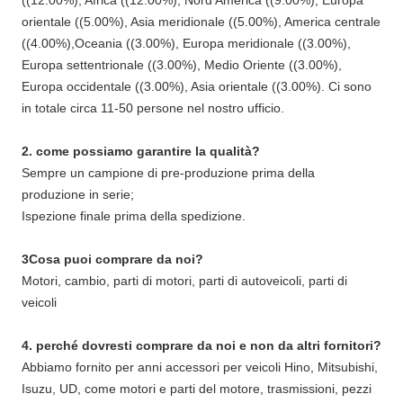
((12.00%), Africa ((12.00%), Nord America ((9.00%), Europa
orientale ((5.00%), Asia meridionale ((5.00%), America centrale
((4.00%),Oceania ((3.00%), Europa meridionale ((3.00%),
Europa settentrionale ((3.00%), Medio Oriente ((3.00%),
Europa occidentale ((3.00%), Asia orientale ((3.00%). Ci sono
in totale circa 11-50 persone nel nostro ufficio.
2. come possiamo garantire la qualità?
Sempre un campione di pre-produzione prima della
produzione in serie;
Ispezione finale prima della spedizione.
3Cosa puoi comprare da noi?
Motori, cambio, parti di motori, parti di autoveicoli, parti di
veicoli
4. perché dovresti comprare da noi e non da altri fornitori?
Abbiamo fornito per anni accessori per veicoli Hino, Mitsubishi,
Isuzu, UD, come motori e parti del motore, trasmissioni, pezzi