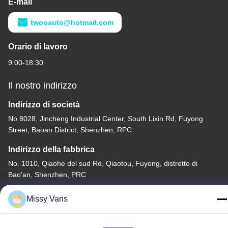
E-mail
twooauto@hotmail.com
Orario di lavoro
9:00-18:30
Il nostro indirizzo
Indirizzo di società
No 8028, Jincheng Industrial Center, South Lixin Rd, Fuyong
Street, Baoan District, Shenzhen, RPC
Indirizzo della fabbrica
No. 1010, Qiaohe del sud Rd, Qiaotou, Fuyong, distretto di
Bao'an, Shenzhen, PRC
Telefono
Missy Vans
+86-185-7643-6547