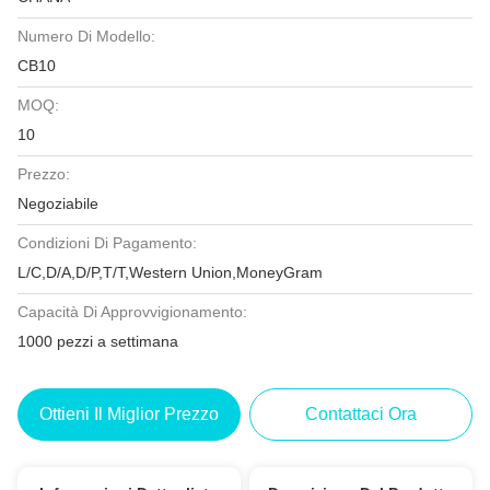
Numero Di Modello:
CB10
MOQ:
10
Prezzo:
Negoziabile
Condizioni Di Pagamento:
L/C,D/A,D/P,T/T,Western Union,MoneyGram
Capacità Di Approvvigionamento:
1000 pezzi a settimana
Ottieni Il Miglior Prezzo
Contattaci Ora