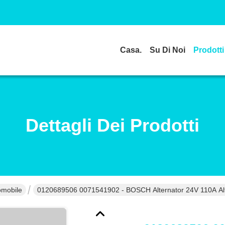
Casa.
Su Di Noi
Prodotti
Dettagli Dei Prodotti
omobile
0120689506 0071541902 - BOSCH Alternator 24V 110A Al