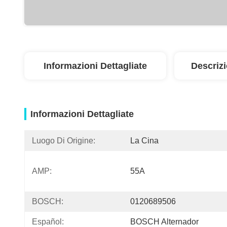
Informazioni Dettagliate
Descriz
Informazioni Dettagliate
Luogo Di Origine:
La Cina
AMP:
55A
BOSCH:
0120689506
Español:
BOSCH Alternador