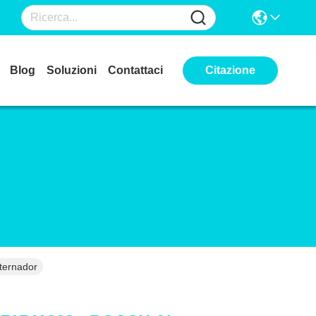
Blog
Soluzioni
Contattaci
Citazione
ternador