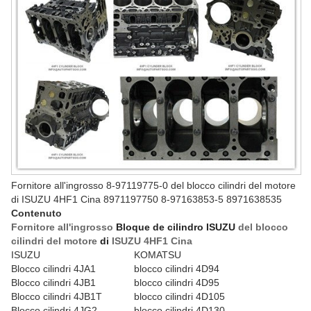
Fornitore all'ingrosso 8-97119775-0 del blocco cilindri del motore
di ISUZU 4HF1 Cina 8971197750 8-97163853-5 8971638535
Contenuto
Fornitore all'ingrosso
Bloque de cilindro ISUZU
del blocco
cilindri del motore
di
ISUZU 4HF1 Cina
ISUZU
KOMATSU
Blocco cilindri 4JA1
blocco cilindri 4D94
Blocco cilindri 4JB1
blocco cilindri 4D95
Blocco cilindri 4JB1T
blocco cilindri 4D105
Blocco cilindri 4JG2
blocco cilindri 4D130