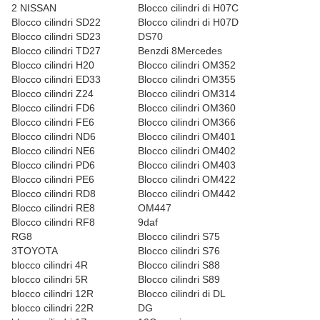
2 NISSAN
Blocco cilindri di H07C
Blocco cilindri SD22
Blocco cilindri
di
H07D
Blocco cilindri SD23
DS70
Blocco cilindri TD27
Benzdi
8
Mercedes
Blocco cilindri H20
Blocco cilindri OM352
Blocco cilindri ED33
Blocco cilindri OM355
Blocco cilindri Z24
Blocco cilindri OM314
Blocco cilindri FD6
Blocco cilindri OM360
Blocco cilindri FE6
Blocco cilindri OM366
Blocco cilindri ND6
Blocco cilindri OM401
Blocco cilindri NE6
Blocco cilindri OM402
Blocco cilindri PD6
Blocco cilindri OM403
Blocco cilindri PE6
Blocco cilindri OM422
Blocco cilindri RD8
Blocco cilindri OM442
Blocco cilindri RE8
OM447
Blocco cilindri RF8
9daf
RG8
Blocco cilindri S75
3TOYOTA
Blocco cilindri S76
blocco cilindri 4R
Blocco cilindri S88
blocco cilindri 5R
Blocco cilindri S89
blocco cilindri 12R
Blocco cilindri di DL
blocco cilindri 22R
DG