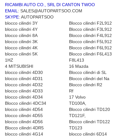
RICAMBI AUTO CO., SRL DI CANTON TWOO
EMAIL
: SALES@AUTOPARTSOO.COM
SKYPE
: AUTOPARTSOO
blocco cilindri 3Y
Blocco cilindri F2L912
blocco cilindri 4Y
Blocco cilindri F3L912
blocco cilindri 8A
Blocco cilindri F4L912
blocco cilindri 3K
Blocco cilindri F5L912
blocco cilindri 4K
Blocco cilindri F6L912
blocco cilindri 5K
Blocco cilindri F6L413
1HZ
F8L413
4 MITSUBISHI
16 Mazda
blocco cilindri 4D30
Blocco cilindri di SL
blocco cilindri 4D31
Blocco cilindri del Na
blocco cilindri 4D32
Blocco cilindri R2
blocco cilindri 4D33
Rf
blocco cilindri 4D34
17 Volvo
Blocco cilindri 4DC34
TD100A
,
blocco cilindri 4D54
Blocco cilindri TD120
blocco cilindri 4D55
TD121F
,
blocco cilindri 4D56
Blocco cilindri TD122
Blocco cilindri 4DR5
TD123
blocco cilindri
4G14
blocco cilindri 6D14