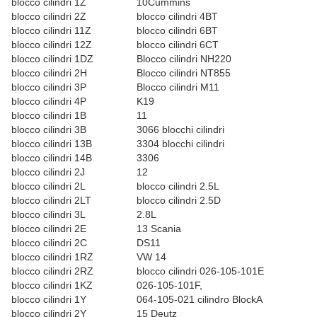
blocco cilindri 1Z
10
Cummins
blocco cilindri 2Z
blocco cilindri 4BT
blocco cilindri 11Z
blocco cilindri 6BT
blocco cilindri 12Z
blocco cilindri 6CT
blocco cilindri 1DZ
Blocco cilindri NH220
blocco cilindri 2H
Blocco cilindri NT855
blocco cilindri 3P
Blocco cilindri M11
blocco cilindri 4P
K19
blocco cilindri 1B
11
blocco cilindri 3B
3066 blocchi cilindri
blocco cilindri 13B
3304 blocchi cilindri
blocco cilindri 14B
3306
blocco cilindri 2J
12
blocco cilindri 2L
blocco cilindri 2.5L
blocco cilindri 2LT
blocco cilindri 2.5D
blocco cilindri 3L
2.8L
blocco cilindri 2E
13
Scania
blocco cilindri 2C
DS1
1
blocco cilindri 1RZ
VW 14
blocco cilindri 2RZ
blocco cilindri 026-105-101E
blocco cilindri 1KZ
026-105-101F
,
blocco cilindri 1Y
064-105-021 cilindro BlockA
blocco cilindri 2Y
15
Deutz