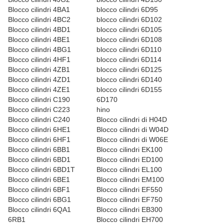
Blocco cilindri 4BA1
blocco cilindri 6D95
Blocco cilindri 4BC2
blocco cilindri 6D102
Blocco cilindri 4BD1
blocco cilindri 6D105
Blocco cilindri 4BE1
blocco cilindri 6D108
Blocco cilindri 4BG1
blocco cilindri 6D110
Blocco cilindri 4HF1
blocco cilindri 6D114
Blocco cilindri 4ZB1
blocco cilindri 6D125
Blocco cilindri 4ZD1
blocco cilindri 6D140
Blocco cilindri 4ZE1
blocco cilindri 6D155
Blocco cilindri C190
6D170
Blocco cilindri
C223
hino
Blocco cilindri C240
Blocco cilindri di H04D
Blocco cilindri 6HE1
Blocco cilindri di W04D
Blocco cilindri 6HF1
Blocco cilindri di W06E
Blocco cilindri 6BB1
Blocco cilindri EK100
Blocco cilindri 6BD1
Blocco cilindri ED100
Blocco cilindri 6BD1T
Blocco cilindri EL100
Blocco cilindri 6BE1
Blocco cilindri EM100
Blocco cilindri 6BF1
Blocco cilindri EF550
Blocco cilindri 6BG1
Blocco cilindri EF750
Blocco cilindri 6QA1
Blocco cilindri EB300
6RB1
Blocco cilindri EH700