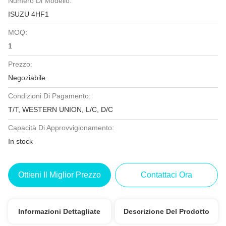
Numero Di Modello:
ISUZU 4HF1
MOQ:
1
Prezzo:
Negoziabile
Condizioni Di Pagamento:
T/T, WESTERN UNION, L/C, D/C
Capacità Di Approvvigionamento:
In stock
Ottieni Il Miglior Prezzo
Contattaci Ora
Informazioni Dettagliate
Descrizione Del Prodotto