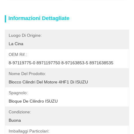
Informazioni Dettagliate
Luogo Di Origine:
La Cina
OEM Rif.:
8-97119775-0 8971197750 8-97163853-5 8971638535
Nome Del Prodotto:
Blocco Cilindri Del Motore 4HF1 Di ISUZU
Spagnolo:
Bloque De Cilindro ISUZU
Condizione:
Buona
Imballaggi Particolari: