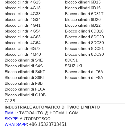
blocco cilindri 4G15
blocco cilindri 6D15
blocco cilindri 4G18
blocco cilindri 6D16
blocco cilindri 4G33
Blocco cilindri 6D31T
blocco cilindri 4G34
blocco cilindri 6D20
blocco cilindri 4G41
blocco cilindri 6D22
blocco cilindri 4G54
Blocco cilindri 6DB10
blocco cilindri 4G63
Blocco cilindri 8DC20
blocco cilindri 4G64
Blocco cilindri 8DC80
blocco cilindri 6G72
Blocco cilindri 8DC81
blocco cilindri 4M40
Blocco cilindri 8DC90
Blocco cilindri di S4E
8DC91
Blocco cilindri di S4S
5SUZUKI
Blocco cilindri di S4KT
Blocco cilindri di F6A
Blocco cilindri di S6KT
Blocco cilindri di F8A
Blocco cilindri
di
F8B
Blocco cilindri di F10A
Blocco cilindri di G10B
G13B
INDUSTRIALE AUTOMATICO DI TWOO LIMITATO
EMAIL
: TWOOAUTO @ HOTMAIL.COM
SKYPE
: AUTOPARTSOO
: +86 15323733451
WHATSAPP