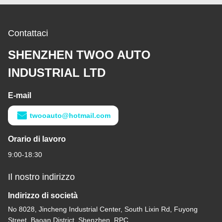
Contattaci
SHENZHEN TWOO AUTO
INDUSTRIAL LTD
E-mail
twooauto@hotmail.com
Orario di lavoro
9:00-18:30
Il nostro indirizzo
Indirizzo di società
No 8028, Jincheng Industrial Center, South Lixin Rd, Fuyong
Street, Baoan District, Shenzhen, RPC