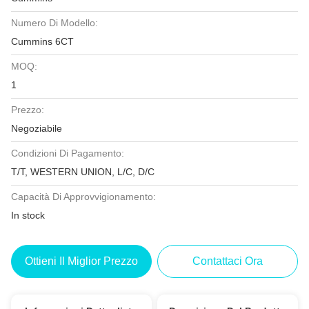
Numero Di Modello:
Cummins 6CT
MOQ:
1
Prezzo:
Negoziabile
Condizioni Di Pagamento:
T/T, WESTERN UNION, L/C, D/C
Capacità Di Approvvigionamento:
In stock
Ottieni Il Miglior Prezzo
Contattaci Ora