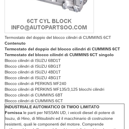
Termostato del doppio del blocco cilindri di CUMMINS 6CT
Contenuto
Termostato del doppio del blocco cilindri di CUMMINS 6CT
Termostato del blocco cilindri di CUMMINS 6CT singolo
Blocco cilindri di ISUZU 6BD1T
Blocco cilindri di ISUZU 6BG1T
Blocco cilindri di ISUZU 4BD1T
Blocco cilindri di ISUZU 4BG1T
Blocco cilindri di PERKINS MF240
Blocco cilindri di PERKINS MF135/3,125 blocchi cilindri
Blocco cilindri di CUMMINS 6BT
Blocco cilindri di CUMMINS 6CT
INDUSTRIALE AUTOMATICO DI TWOO LIMITATO
Fornisca
le parti per NISSAN UD, i veicoli diesel di potere di
Isuzu, di Hino, di Mitsubishi ed il macchinario di costruzione
resistenti, quali le componenti del motore. Comprende