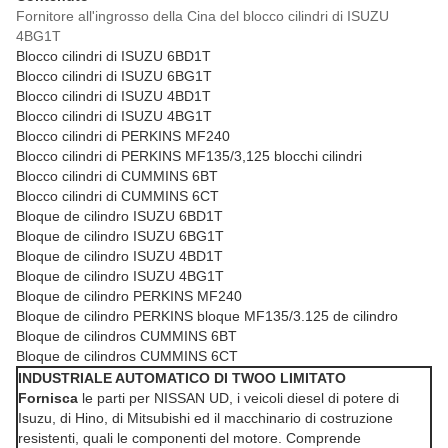
Fornitore all'ingrosso della Cina del blocco cilindri di ISUZU
4BG1T
Blocco cilindri di ISUZU 6BD1T
Blocco cilindri di ISUZU 6BG1T
Blocco cilindri di ISUZU 4BD1T
Blocco cilindri di ISUZU 4BG1T
Blocco cilindri di PERKINS MF240
Blocco cilindri di PERKINS MF135/3,125 blocchi cilindri
Blocco cilindri di CUMMINS 6BT
Blocco cilindri di CUMMINS 6CT
Bloque de cilindro ISUZU 6BD1T
Bloque de cilindro ISUZU 6BG1T
Bloque de cilindro ISUZU 4BD1T
Bloque de cilindro ISUZU 4BG1T
Bloque de cilindro PERKINS MF240
Bloque de cilindro PERKINS bloque MF135/3.125 de cilindro
Bloque de cilindros CUMMINS 6BT
Bloque de cilindros CUMMINS 6CT
INDUSTRIALE AUTOMATICO DI TWOO LIMITATO
Fornisca
le parti per NISSAN UD, i veicoli diesel di potere di
Isuzu, di Hino, di Mitsubishi ed il macchinario di costruzione
resistenti, quali le componenti del motore. Comprende