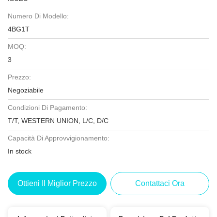
Numero Di Modello:
4BG1T
MOQ:
3
Prezzo:
Negoziabile
Condizioni Di Pagamento:
T/T, WESTERN UNION, L/C, D/C
Capacità Di Approvvigionamento:
In stock
Ottieni Il Miglior Prezzo
Contattaci Ora