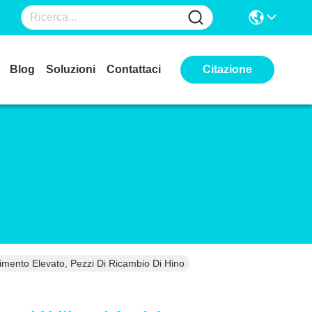
Blog
Soluzioni
Contattaci
Citazione
dimento Elevato, Pezzi Di Ricambio Di Hino