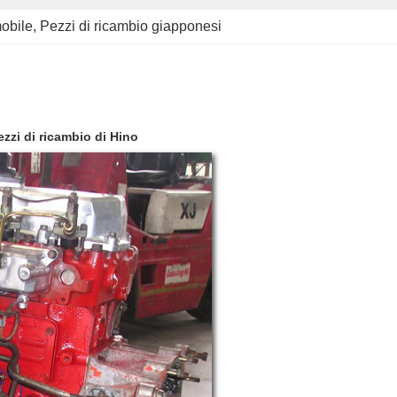
mobile
, 
Pezzi di ricambio giapponesi
zzi di ricambio di Hino