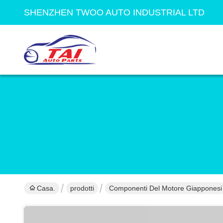
SHENZHEN TWOO AUTO INDUSTRIAL LTD
Casa.
prodotti
Componenti Del Motore Giapponesi