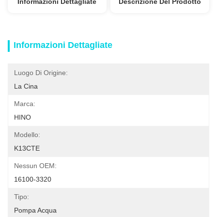
Informazioni Dettagliate
Descrizione Del Prodotto
Informazioni Dettagliate
Luogo Di Origine:
La Cina
Marca:
HINO
Modello:
K13CTE
Nessun OEM:
16100-3320
Tipo:
Pompa Acqua