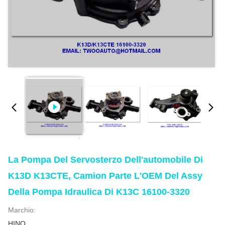
La Pompa Del Servosterzo Dell'automobile Di
K13D K13CTE, Camion Parte L'OEM Del Assy
Della Pompa Idraulica Di K13C 16100-3320
Marchio:
HINO