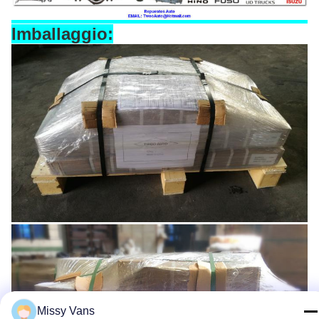
Imballaggio:
Missy Vans