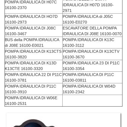
POMPA IDRAULICA DI H07C
IDRAULICA DI H07D 16100-
16100-2370
2971
POMPA IDRAULICA DI HO7D
POMPA IDRAULICA di J05C
16100-2973
16100-E0270
POMPA IDRAULICA DI J08C
ESCAVATORE DELLA POMPA
16100-3467
IDRAULICA DI J08E 16100-0070
BUS della POMPA IDRAULICA
POMPA IDRAULICA DI K13C
di J08E 16100-E0021
16100-3112
POMPA IDRAULICA DI K13CTS
POMPA IDRAULICA DI K13CTV
16100-3820
16100-3670
POMPA IDRAULICA DI K13D
POMPA IDRAULICA 23 DI P11C
K13CTE 16100-3320
16100-3354
POMPA IDRAULICA 22 DI P11C
POMPA IDRAULICA DI P11C
16100-3781
16100-03811
POMPA IDRAULICA DI P11C
POMPA IDRAULICA DI W04D
16100-3910
16100-2342
POMPA IDRAULICA DI W06E
16100-2531