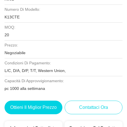
Numero Di Modello:
K13CTE
MOQ:
20
Prezzo:
Negoziabile
Condizioni Di Pagamento:
L/C, D/A, D/P, T/T, Western Union,
Capacità Di Approvvigionamento:
pc 1000 alla settimana
Ottieni Il Miglior Prezzo
Contattaci Ora