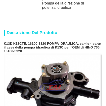
Pompa della direzione di 
potenza idraulica
Descrizione Del Prodotto
K13D K13CTE, 16100-3320 POMPA IDRAULICA, camion parte
il assy della pompa idraulica di K13C per l'OEM di HINO 700
16100-3320