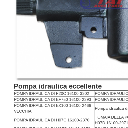
Pompa idraulica eccellente
POMPA IDRAULICA DI F20C 16100-3302
POMPA IDRAULICA
POMPA IDRAULICA DI EF750 16100-2393
POMPA IDRAULICA
POMPA IDRAULICA DI EK100 16100-2466
Pompa idraulica 
VECCHIA
TOMAIA DELLA P
POMPA IDRAULICA DI H07C 16100-2370
H07D 16100-297