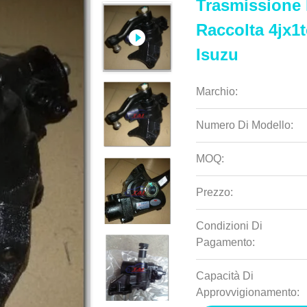
Trasmissione 
Raccolta 4jx1t
Isuzu
Marchio:
Numero Di Modello:
MOQ:
Prezzo:
Condizioni Di
Pagamento:
Capacità Di
Approvvigionamento: