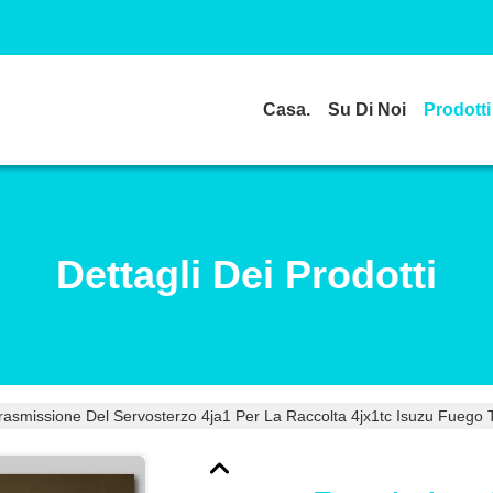
Casa.
Su Di Noi
Prodotti
Dettagli Dei Prodotti
rasmissione Del Servosterzo 4ja1 Per La Raccolta 4jx1tc Isuzu Fuego T