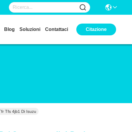
Blog
Soluzioni
Contattaci
Citazione
fr Tfs 4jb1 Di Isuzu