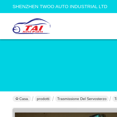
SHENZHEN TWOO AUTO INDUSTRIAL LTD
Casa.
prodotti
Trasmissione Del Servosterzo
T