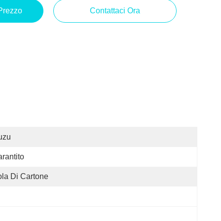
 Prezzo
Contattaci Ora
uzu
rantito
la Di Cartone