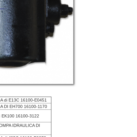
 di E13C 16100-E0451
 DI EH700 16100-1170
di EK100 16100-3122
OMPA IDRAULICA DI
1