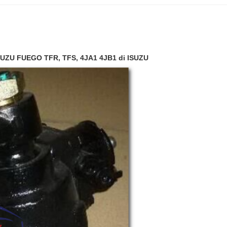
, ISUZU FUEGO TFR, TFS, 4JA1 4JB1 di ISUZU