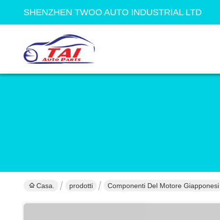
SHENZHEN TWOO AUTO INDUSTRIAL LTD
Casa.
prodotti
Componenti Del Motore Giapponesi