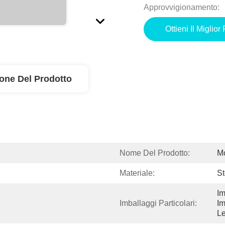
Approvvigionamento:
Ottieni Il Miglior
ione Del Prodotto
Nome Del Prodotto:
Mo
Materiale:
St
Im
Imballaggi Particolari:
Im
L