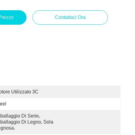
 Prezzo
Contattaci Ora
tore Utilizzato 3C
eel
ballaggio Di Serie, 
ballaggio Di Legno, Sola 
egnosa.