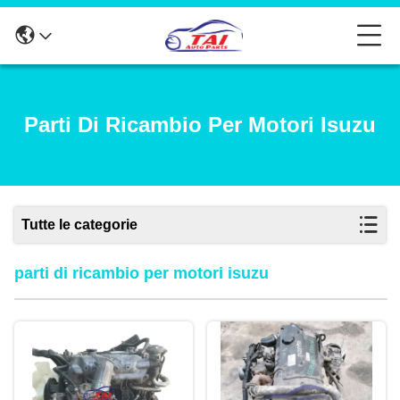
Parti Di Ricambio Per Motori Isuzu
Tutte le categorie
parti di ricambio per motori isuzu