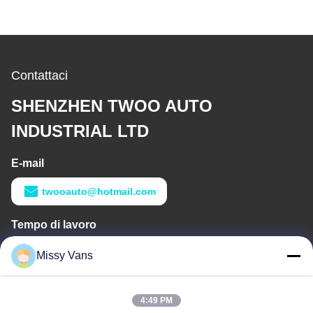
Contattaci
SHENZHEN TWOO AUTO
INDUSTRIAL LTD
E-mail
twooauto@hotmail.com
Tempo di lavoro
9:00-18:30
Missy Vans
Il nostro indirizzo
4:49 PM
Indirizzo aziendale