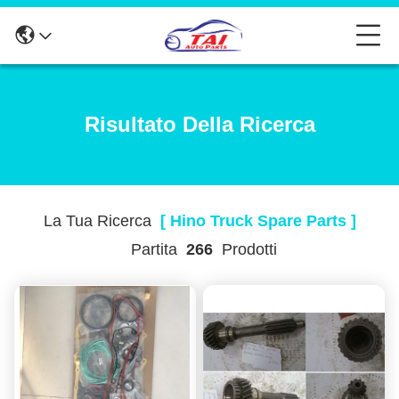
Risultato Della Ricerca
La Tua Ricerca
[ Hino Truck Spare Parts ]
Partita
266
Prodotti