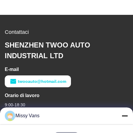
Contattaci
SHENZHEN TWOO AUTO
INDUSTRIAL LTD
E-mail
twooauto@hotmail.com
Orario di lavoro
9:00-18:30
Missy Vans
Il nostro indirizzo
Indirizzo di società