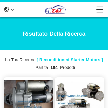
Risultato Della Ricerca
La Tua Ricerca
[ Reconditioned Starter Motors ]
Partita
184
Prodotti