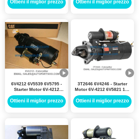
Ottieni il miglior prezzo
Ottieni il miglior prezzo
6V4212 6V5539 6V5795 -
3T2646 6V4246 - Starter
Starter Motor 6V-4212
Motor 6V-4212 6V5821 12V
6V5821 12V 12T
11T
Ottieni il miglior prezzo
Ottieni il miglior prezzo