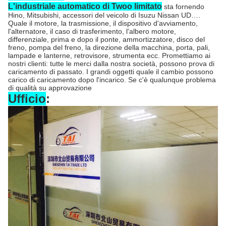
L'industriale automatico di Twoo limitato
sta fornendo
Hino, Mitsubishi, accessori del veicolo di Isuzu Nissan UD….
Quale il motore, la trasmissione, il dispositivo d'avviamento,
l'alternatore, il caso di trasferimento, l'albero motore,
differenziale, prima e dopo il ponte, ammortizzatore, disco del
freno, pompa del freno, la direzione della macchina, porta, pali,
lampade e lanterne, retrovisore, strumenta ecc. Promettiamo ai
nostri clienti: tutte le merci dalla nostra società, possono prova di
caricamento di passato. I grandi oggetti quale il cambio possono
carico di caricamento dopo l'incarico. Se c'è qualunque problema
di qualità su approvazione
Ufficio
: