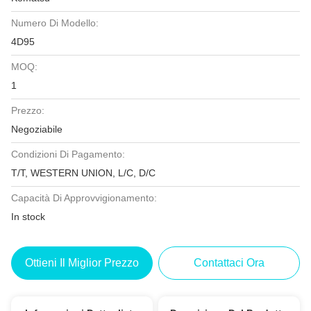
Numero Di Modello:
4D95
MOQ:
1
Prezzo:
Negoziabile
Condizioni Di Pagamento:
T/T, WESTERN UNION, L/C, D/C
Capacità Di Approvvigionamento:
In stock
Ottieni Il Miglior Prezzo
Contattaci Ora