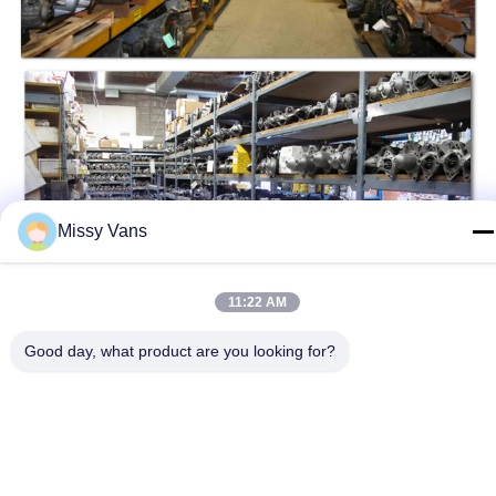
Missy Vans
11:22 AM
Good day, what product are you looking for?
Tag:
I Giapponesi Eliminano I Motori