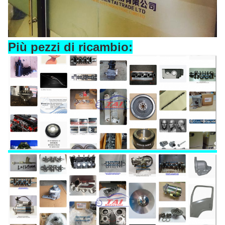
Più pezzi di ricambio: