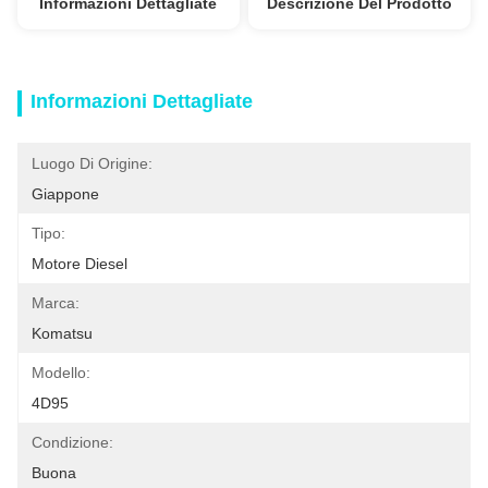
Informazioni Dettagliate
Descrizione Del Prodotto
Informazioni Dettagliate
Luogo Di Origine:
Giappone
Tipo:
Motore Diesel
Marca:
Komatsu
Modello:
4D95
Condizione:
Buona