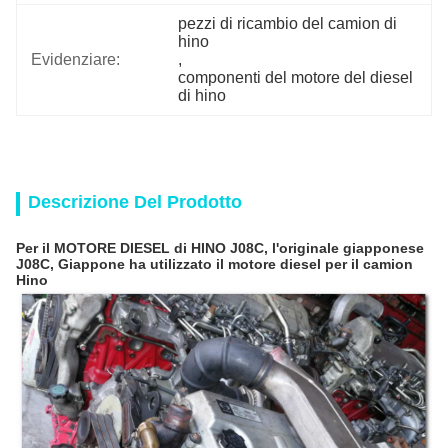
pezzi di ricambio del camion di 
hino
Evidenziare:
, 
componenti del motore del diesel 
di hino
Descrizione Del Prodotto
Per il MOTORE DIESEL di HINO J08C, l'originale giapponese
J08C, Giappone ha utilizzato il motore diesel per il camion
Hino