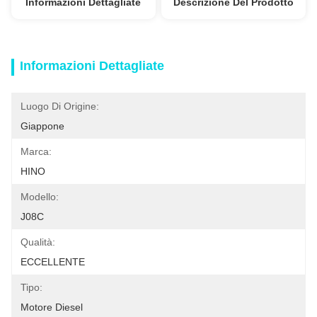
Informazioni Dettagliate
Descrizione Del Prodotto
Informazioni Dettagliate
Luogo Di Origine:
Giappone
Marca:
HINO
Modello:
J08C
Qualità:
ECCELLENTE
Tipo:
Motore Diesel