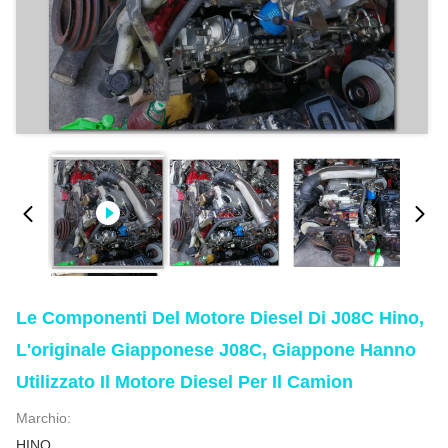
Le Componenti Del Motore Diesel Di J08C Hino,
L'originale Giapponese J08C, Giappone Hanno
Utilizzato Il Motore Diesel Per Il Camion
Marchio:
HINO