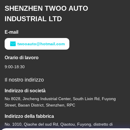
SHENZHEN TWOO AUTO
INDUSTRIAL LTD
E-mail
twooauto@hotmail.com
Orario di lavoro
9:00-18:30
Il nostro indirizzo
Indirizzo di società
No 8028, Jincheng Industrial Center, South Lixin Rd, Fuyong
Street, Baoan District, Shenzhen, RPC
Indirizzo della fabbrica
No. 1010, Qiaohe del sud Rd, Qiaotou, Fuyong, distretto di