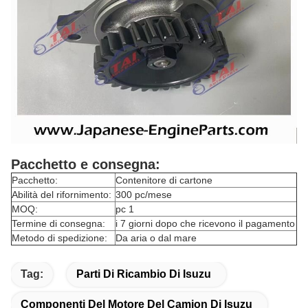
Pacchetto e consegna:
Pacchetto:
Contenitore di cartone
Abilità del rifornimento:
300 pc/mese
MOQ:
pc 1
Termine di consegna:
i 7 giorni dopo che ricevono il pagamento
Metodo di spedizione:
Da aria o dal mare
Tag:
Parti Di Ricambio Di Isuzu
Componenti Del Motore Del Camion Di Isuzu