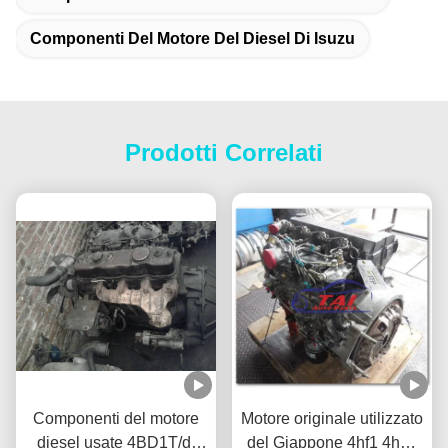
Componenti Del Motore Del Diesel Di Isuzu
Prodotti Correlati
Componenti del motore
Motore originale utilizzato
diesel usate 4BD1T/di
del Giappone 4hf1 4he1