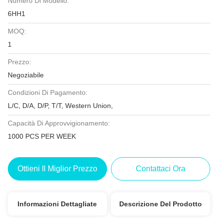
Numero Di Modello:
6HH1
MOQ:
1
Prezzo:
Negoziabile
Condizioni Di Pagamento:
L/C, D/A, D/P, T/T, Western Union,
Capacità Di Approvvigionamento:
1000 PCS PER WEEK
Ottieni Il Miglior Prezzo
Contattaci Ora
Informazioni Dettagliate
Descrizione Del Prodotto