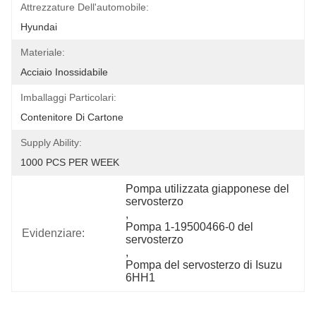
Attrezzature Dell'automobile:
Hyundai
Materiale:
Acciaio Inossidabile
Imballaggi Particolari:
Contenitore Di Cartone
Supply Ability:
1000 PCS PER WEEK
Pompa utilizzata giapponese del 
servosterzo
, 
Pompa 1-19500466-0 del 
Evidenziare:
servosterzo
, 
Pompa del servosterzo di Isuzu 
6HH1