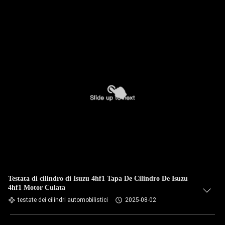
Testata di cilindro di Isuzu 4hf1 Tapa De Cilindro De Isuzu
4hf1 Motor Culata
testate dei cilindri automobilistici
2025-08-02