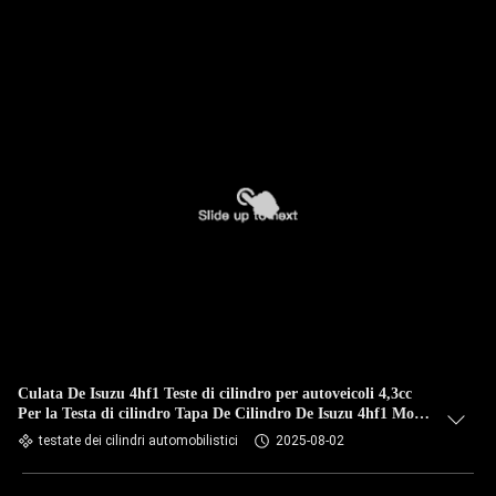
Culata De Isuzu 4hf1 Teste di cilindro per autoveicoli 4,3cc
Per la Testa di cilindro Tapa De Cilindro De Isuzu 4hf1 Motor
Culata
testate dei cilindri automobilistici
2025-08-02