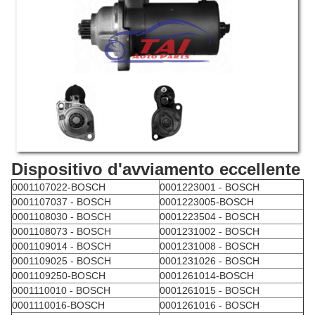
Dispositivo d'avviamento eccellente
0001107022-BOSCH
0001223001 - BOSCH
0001107037 - BOSCH
0001223005-BOSCH
0001108030 - BOSCH
0001223504 - BOSCH
0001108073 - BOSCH
0001231002 - BOSCH
0001109014 - BOSCH
0001231008 - BOSCH
0001109025 - BOSCH
0001231026 - BOSCH
0001109250-BOSCH
0001261014-BOSCH
0001110010 - BOSCH
0001261015 - BOSCH
0001110016-BOSCH
0001261016 - BOSCH