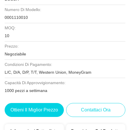
Numero Di Modello:
0001110010
MOQ:
10
Prezzo:
Negoziabile
Condizioni Di Pagamento:
L/C, D/A, D/P, T/T, Western Union, MoneyGram
Capacità Di Approvvigionamento:
1000 pezzi a settimana
Ottieni Il Miglior Prezzo
Contattaci Ora