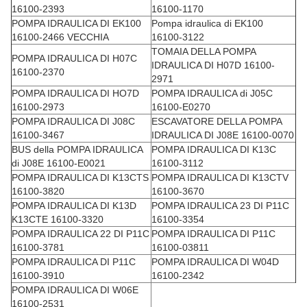
16100-2393
16100-1170
POMPA IDRAULICA DI EK100
Pompa idraulica di EK100
16100-2466 VECCHIA
16100-3122
TOMAIA DELLA POMPA
POMPA IDRAULICA DI H07C
IDRAULICA DI H07D 16100-
16100-2370
2971
POMPA IDRAULICA DI HO7D
POMPA IDRAULICA di J05C
16100-2973
16100-E0270
POMPA IDRAULICA DI J08C
ESCAVATORE DELLA POMPA
16100-3467
IDRAULICA DI J08E 16100-0070
BUS della POMPA IDRAULICA
POMPA IDRAULICA DI K13C
di J08E 16100-E0021
16100-3112
POMPA IDRAULICA DI K13CTS
POMPA IDRAULICA DI K13CTV
16100-3820
16100-3670
POMPA IDRAULICA DI K13D
POMPA IDRAULICA 23 DI P11C
K13CTE 16100-3320
16100-3354
POMPA IDRAULICA 22 DI P11C
POMPA IDRAULICA DI P11C
16100-3781
16100-03811
POMPA IDRAULICA DI P11C
POMPA IDRAULICA DI W04D
16100-3910
16100-2342
POMPA IDRAULICA DI W06E
16100-2531