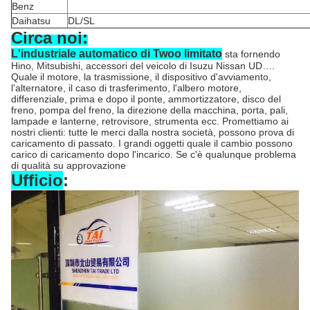
Benz
Daihatsu
DL/SL
Circa noi:
L'industriale automatico di Twoo limitato
sta fornendo
Hino, Mitsubishi, accessori del veicolo di Isuzu Nissan UD….
Quale il motore, la trasmissione, il dispositivo d'avviamento,
l'alternatore, il caso di trasferimento, l'albero motore,
differenziale, prima e dopo il ponte, ammortizzatore, disco del
freno, pompa del freno, la direzione della macchina, porta, pali,
lampade e lanterne, retrovisore, strumenta ecc. Promettiamo ai
nostri clienti: tutte le merci dalla nostra società, possono prova di
caricamento di passato. I grandi oggetti quale il cambio possono
carico di caricamento dopo l'incarico. Se c'è qualunque problema
di qualità su approvazione
Ufficio
: