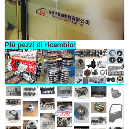
Più pezzi di ricambio: