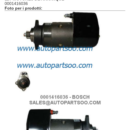
0001416036
Foto per i prodotti: