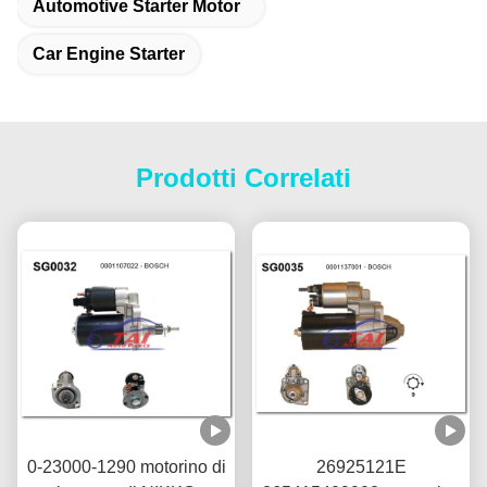
Automotive Starter Motor
Car Engine Starter
Prodotti Correlati
0-23000-1290 motorino di
26925121E