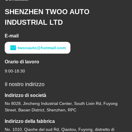
SHENZHEN TWOO AUTO
INDUSTRIAL LTD
E-mail
twooauto@hotmail.com
Orario di lavoro
9:00-18:30
Il nostro indirizzo
Indirizzo di società
No 8028, Jincheng Industrial Center, South Lixin Rd, Fuyong
Street, Baoan District, Shenzhen, RPC
Indirizzo della fabbrica
No. 1010, Qiaohe del sud Rd, Qiaotou, Fuyong, distretto di