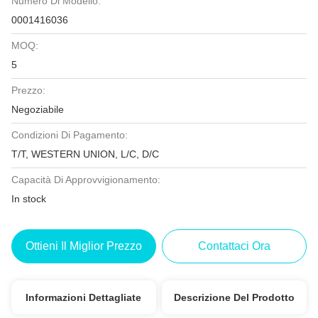
Numero Di Modello:
0001416036
MOQ:
5
Prezzo:
Negoziabile
Condizioni Di Pagamento:
T/T, WESTERN UNION, L/C, D/C
Capacità Di Approvvigionamento:
In stock
Ottieni Il Miglior Prezzo
Contattaci Ora
Informazioni Dettagliate
Descrizione Del Prodotto