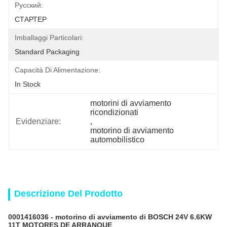
Pусский:
СТАРТЕР
Imballaggi Particolari:
Standard Packaging
Capacità Di Alimentazione:
In Stock
motorini di avviamento 
ricondizionati
Evidenziare:
, 
motorino di avviamento 
automobilistico
Descrizione Del Prodotto
0001416036
- motorino di avviamento
di
BOSCH 24V 6.6KW
11T MOTORES DE ARRANQUE