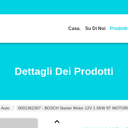
Casa.
Su Di Noi
Prodotti
Dettagli Dei Prodotti
 Auto
0001362307 - BOSCH Starter Motor 12V 1.5KW 9T MOT