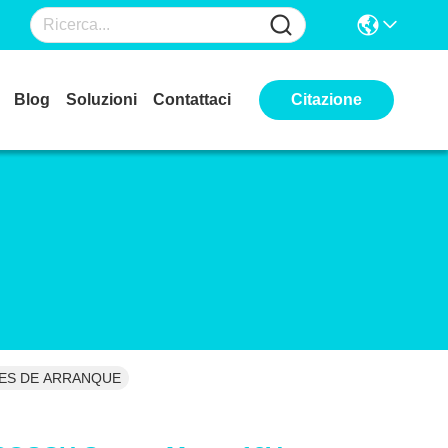
Blog
Soluzioni
Contattaci
Citazione
ORES DE ARRANQUE