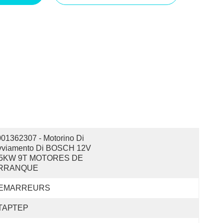
01362307 - Motorino Di 
vviamento Di BOSCH 12V 
.5KW 9T MOTORES DE 
RRANQUE
EMARREURS
ТАРТЕР